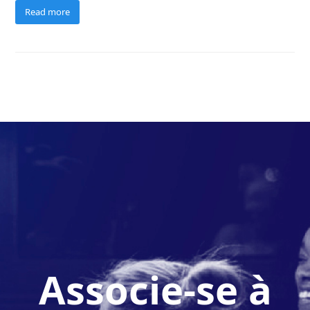
Read more
Associe-se à