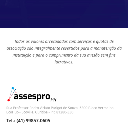
Todos os valores arrecadados com serviços e quotas de
associação são integralmente revertidos para a manutenção da
instituição e para o cumprimento da sua missão sem fins
lucrativos.
Rua Professor Pedro Viriato Parigot de Souza, 5300 Bloco Vermelho -
EcoHub - Ecoville, Curitiba - PR, 81280-330
Tel.: (41) 99857-0605