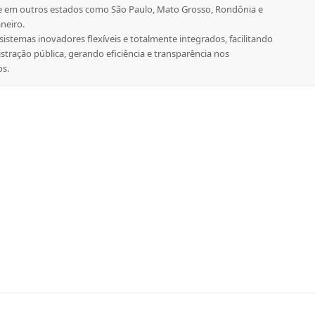
e em outros estados como São Paulo, Mato Grosso, Rondônia e
aneiro.
sistemas inovadores flexíveis e totalmente integrados, facilitando
stração pública, gerando eficiência e transparência nos
os.