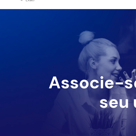
post:
Associe-s
seu 