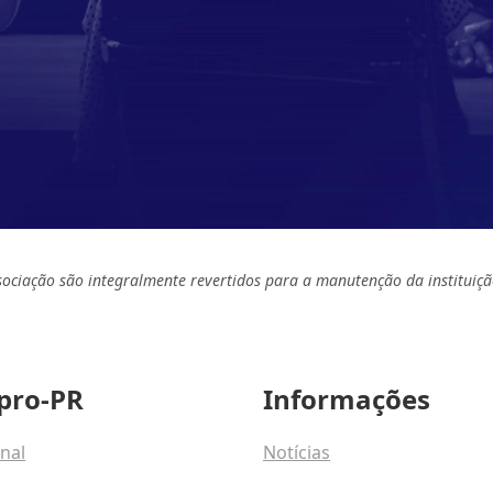
sociação são integralmente revertidos para a manutenção da instituiçã
pro-PR
Informações
onal
Notícias