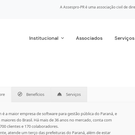
A Assespro-PR é uma associação civil de dire
Institucional
Associados
Serviço
bre
Benefícios
Serviços
h é a maior empresa de software para gestão pública do Paraná, e
 maiores do Brasil. Há mais de 36 anos no mercado, conta com
700 clientes e 170 colaboradores.
te, atende um terço das prefeituras do Paraná, além de estar