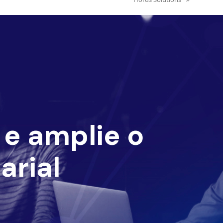
post:
e amplie o
arial