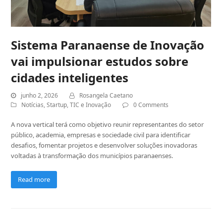
Sistema Paranaense de Inovação
vai impulsionar estudos sobre
cidades inteligentes
junho 2, 2026
Rosangela Caetano
Notícias
,
Startup
,
TIC e Inovação
0 Comments
A nova vertical terá como objetivo reunir representantes do setor
público, academia, empresas e sociedade civil para identificar
desafios, fomentar projetos e desenvolver soluções inovadoras
voltadas à transformação dos municípios paranaenses.
Read more