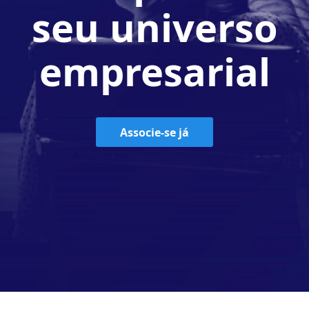
seu universo
empresarial
Associe-se já