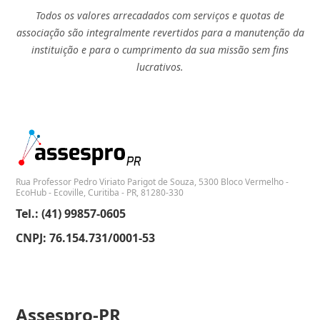
Todos os valores arrecadados com serviços e quotas de
associação são integralmente revertidos para a manutenção da
instituição e para o cumprimento da sua missão sem fins
lucrativos.
Rua Professor Pedro Viriato Parigot de Souza, 5300 Bloco Vermelho -
EcoHub - Ecoville, Curitiba - PR, 81280-330
Tel.: (41) 99857-0605
CNPJ: 76.154.731/0001-53
Assespro-PR