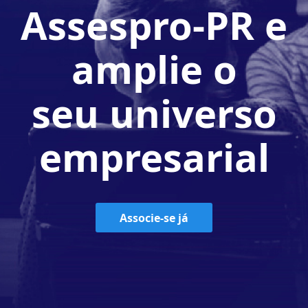
Assespro-PR e
amplie o
seu universo
empresarial
Associe-se já