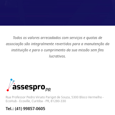
Todos os valores arrecadados com serviços e quotas de
associação são integralmente revertidos para a manutenção da
instituição e para o cumprimento da sua missão sem fins
lucrativos.
Rua Professor Pedro Viriato Parigot de Souza, 5300 Bloco Vermelho -
EcoHub - Ecoville, Curitiba - PR, 81280-330
Tel.: (41) 99857-0605