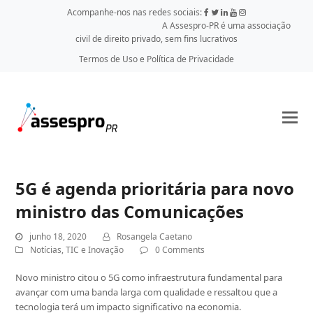
Acompanhe-nos nas redes sociais:
A Assespro-PR é uma associação
civil de direito privado, sem fins lucrativos
Termos de Uso e Política de Privacidade
5G é agenda prioritária para novo
ministro das Comunicações
junho 18, 2020
Rosangela Caetano
Notícias
,
TIC e Inovação
0 Comments
Novo ministro citou o 5G como infraestrutura fundamental para
avançar com uma banda larga com qualidade e ressaltou que a
tecnologia terá um impacto significativo na economia.