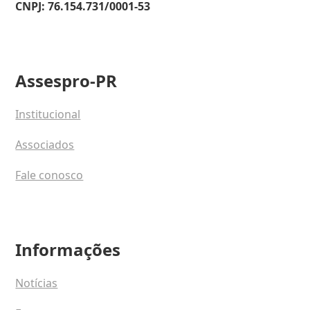
CNPJ: 76.154.731/0001-53
Assespro-PR
Institucional
Associados
Fale conosco
Informações
Notícias