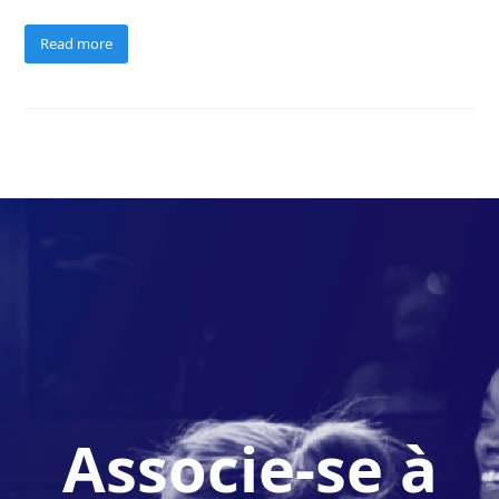
Read more
Associe-se à