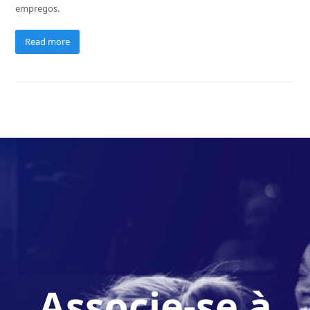
empregos.
Read more
Associe-se à