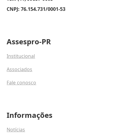
CNPJ: 76.154.731/0001-53
Assespro-PR
Institucional
Associados
Fale conosco
Informações
Notícias