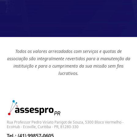
Todos os valores arrecadados com serviços e quotas de
associação são integralmente revertidos para a manutenção da
instituição e para o cumprimento da sua missão sem fins
lucrativos.
Rua Professor Pedro Viriato Parigot de Souza, 5300 Bloco Vermelho -
EcoHub - Ecoville, Curitiba - PR, 81280-330
Tel.: (41) 99857-0605