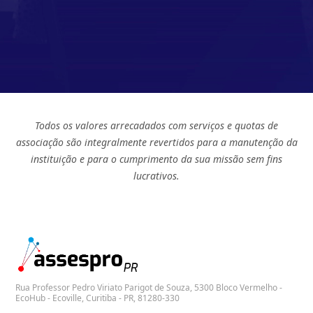
Todos os valores arrecadados com serviços e quotas de
associação são integralmente revertidos para a manutenção da
instituição e para o cumprimento da sua missão sem fins
lucrativos.
Rua Professor Pedro Viriato Parigot de Souza, 5300 Bloco Vermelho -
EcoHub - Ecoville, Curitiba - PR, 81280-330