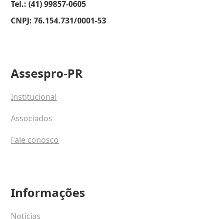
Tel.: (41) 99857-0605
CNPJ: 76.154.731/0001-53
Assespro-PR
Institucional
Associados
Fale conosco
Informações
Notícias