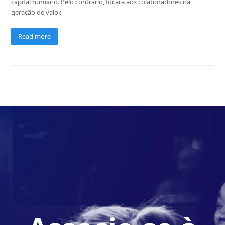
capital humano. Pelo contrario, focará aos colaboradores na
geração de valor.
Read more