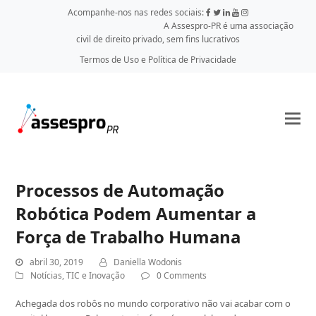
Acompanhe-nos nas redes sociais:
A Assespro-PR é uma associação
civil de direito privado, sem fins lucrativos
Termos de Uso e Política de Privacidade
Processos de Automação
Robótica Podem Aumentar a
Força de Trabalho Humana
abril 30, 2019
Daniella Wodonis
Notícias
,
TIC e Inovação
0 Comments
Achegada dos robôs no mundo corporativo não vai acabar com o