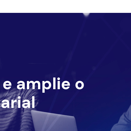
e amplie o
arial