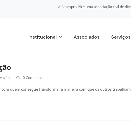
A Assespro-PR é uma associação civil de dire
Institucional
Associados
Serviço
ação
ovação
0 Comments
s com quem consegue transformar a maneira com que os outros trabalham, 