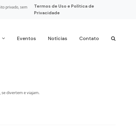
Termos de Uso e Política de
ito privado, sem
Privacidade
s
Eventos
Notícias
Contato
se divertem e viajam.