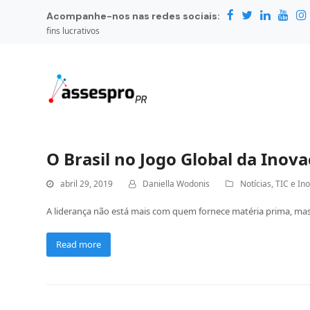
Acompanhe-nos nas redes sociais:
fins lucrativos
O Brasil no Jogo Global da Inov
abril 29, 2019
Daniella Wodonis
Notícias
,
TIC e In
A liderança não está mais com quem fornece matéria prima, ma
Read more