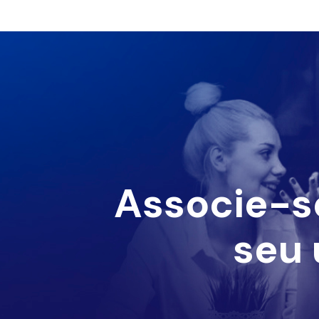
Associe-s
seu 