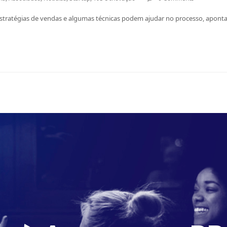
stratégias de vendas e algumas técnicas podem ajudar no processo, aponta