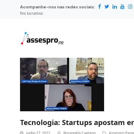
Acompanhe-nos nas redes sociais:
fins lucrativos
Tecnologia: Startups apostam e
junho 27, 2022
Rosangela Caetano
Assespro Para