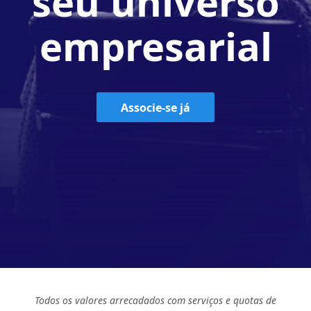
seu universo
empresarial
Associe-se já
Todos os valores arrecadados com serviços e quotas de