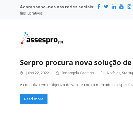
Acompanhe-nos nas redes sociais:
fins lucrativos
Serpro procura nova solução de 
julho 22, 2022
Rosangela Caetano
Notícias
,
Startu
A consulta tem o objetivo de validar com o mercado as especific
Read more