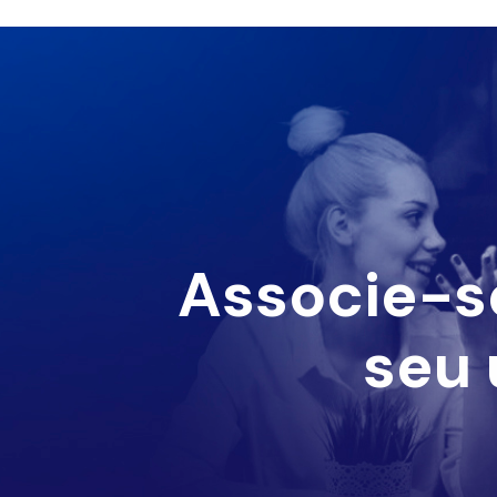
Associe-s
seu 