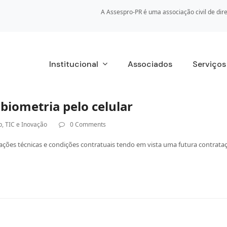
A Assespro-PR é uma associação civil de dire
Institucional
Associados
Serviço
biometria pelo celular
p
,
TIC e Inovação
0 Comments
ações técnicas e condições contratuais tendo em vista uma futura contrataç