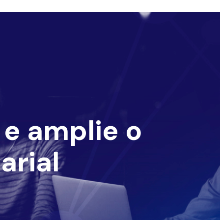
e amplie o
arial