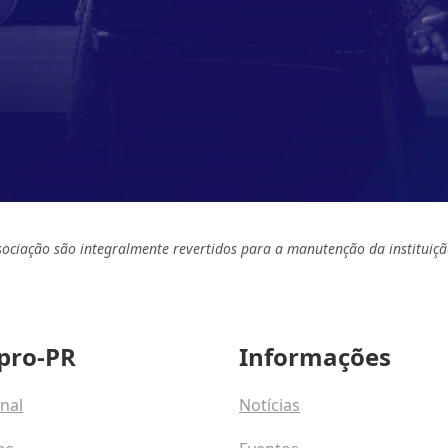
sociação são integralmente revertidos para a manutenção da instituiçã
pro-PR
Informações
onal
Notícias