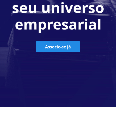
seu universo
empresarial
Associe-se já