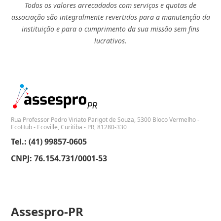
Todos os valores arrecadados com serviços e quotas de
associação são integralmente revertidos para a manutenção da
instituição e para o cumprimento da sua missão sem fins
lucrativos.
Rua Professor Pedro Viriato Parigot de Souza, 5300 Bloco Vermelho -
EcoHub - Ecoville, Curitiba - PR, 81280-330
Tel.: (41) 99857-0605
CNPJ: 76.154.731/0001-53
Assespro-PR