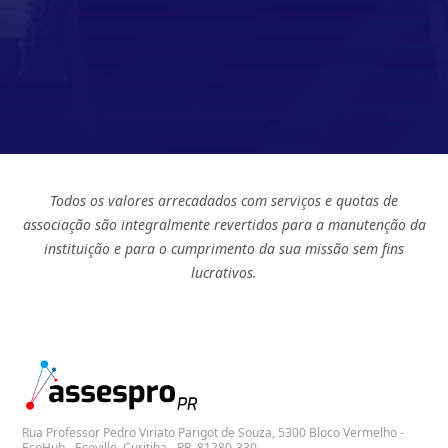
Todos os valores arrecadados com serviços e quotas de
associação são integralmente revertidos para a manutenção da
instituição e para o cumprimento da sua missão sem fins
lucrativos.
Rua Professor Pedro Viriato Parigot de Souza, 5300 Bloco Vermelho -
EcoHub - Ecoville, Curitiba - PR, 81280-330