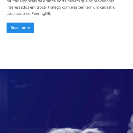
muitas empresas de grande porte pedem que os provedores
interessados em trocar tráfego com elas tenham um cadastro
atualizado no PeeringDB.
Read more