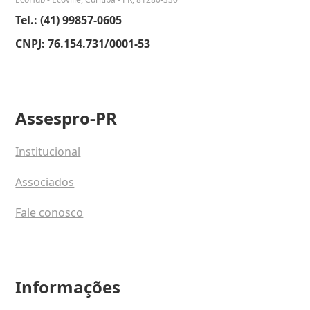
Tel.: (41) 99857-0605
CNPJ: 76.154.731/0001-53
Assespro-PR
Institucional
Associados
Fale conosco
Informações