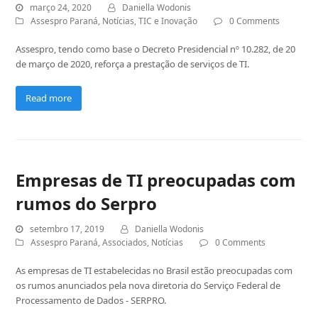
março 24, 2020
Daniella Wodonis
Assespro Paraná
,
Notícias
,
TIC e Inovação
0 Comments
Assespro, tendo como base o Decreto Presidencial nº 10.282, de 20
de março de 2020, reforça a prestação de serviços de TI.
Read more
Empresas de TI preocupadas com
rumos do Serpro
setembro 17, 2019
Daniella Wodonis
Assespro Paraná
,
Associados
,
Notícias
0 Comments
As empresas de TI estabelecidas no Brasil estão preocupadas com
os rumos anunciados pela nova diretoria do Serviço Federal de
Processamento de Dados - SERPRO.