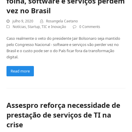
folha, software e serviços perdem
vez no Brasil
julho 9, 2020
Rosangela Caetano
Notícias
,
Startup
,
TIC e Inovação
0 Comments
Caso realmente o veto do presidente Jair Bolsonaro seja mantido
pelo Congresso Nacional - software e serviços vão perder vez no
Brasil e o custo pode ser o do País ficar fora da transformação
digital.
Read more
Assespro reforça necessidade de
prestação de serviços de TI na
crise