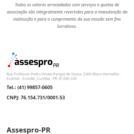
Todos os valores arrecadados com serviços e quotas de
associação são integralmente revertidos para a manutenção da
instituição e para o cumprimento da sua missão sem fins
lucrativos.
Rua Professor Pedro Viriato Parigot de Souza, 5300 Bloco Vermelho -
EcoHub - Ecoville, Curitiba - PR, 81280-330
Tel.: (41) 99857-0605
CNPJ: 76.154.731/0001-53
Assespro-PR