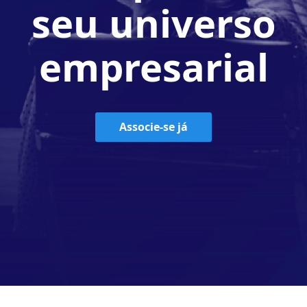
seu universo
empresarial
Associe-se já