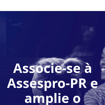
Associe-se à
Assespro-PR e
amplie o