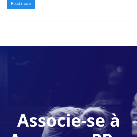
Read more
Associe-se à