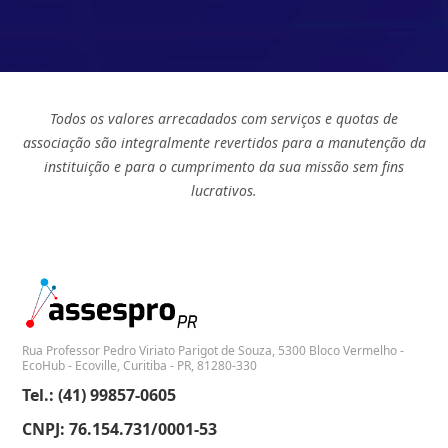
Todos os valores arrecadados com serviços e quotas de
associação são integralmente revertidos para a manutenção da
instituição e para o cumprimento da sua missão sem fins
lucrativos.
Rua Professor Pedro Viriato Parigot de Souza, 5300 Bloco Vermelho -
EcoHub - Ecoville, Curitiba - PR, 81280-330
Tel.: (41) 99857-0605
CNPJ: 76.154.731/0001-53