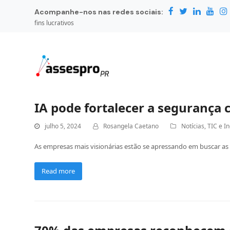
Acompanhe-nos nas redes sociais:
fins lucrativos
IA pode fortalecer a segurança 
julho 5, 2024
Rosangela Caetano
Notícias
,
TIC e I
As empresas mais visionárias estão se apressando em buscar as
Read more