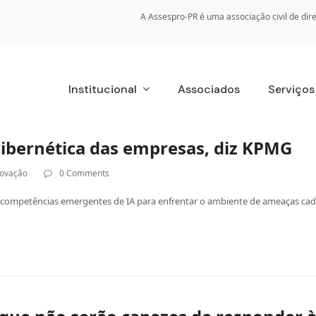
A Assespro-PR é uma associação civil de dire
Institucional
Associados
Serviço
cibernética das empresas, diz KPMG
novação
0 Comments
 competências emergentes de IA para enfrentar o ambiente de ameaças cad