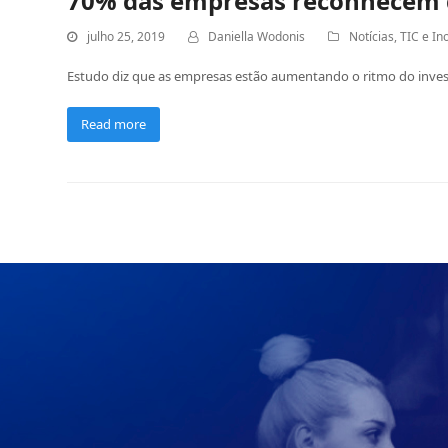
70% das empresas reconhecem q
julho 25, 2019
Daniella Wodonis
Notícias
,
TIC e In
Estudo diz que as empresas estão aumentando o ritmo do inves
Read more