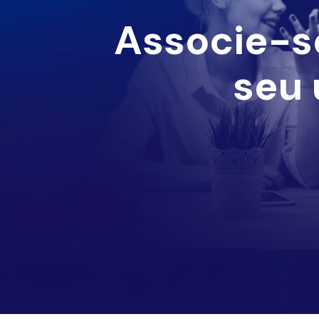
Associe-s
seu 