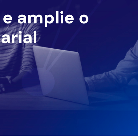
e amplie o
arial