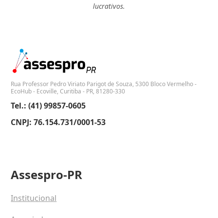
lucrativos.
Rua Professor Pedro Viriato Parigot de Souza, 5300 Bloco Vermelho -
EcoHub - Ecoville, Curitiba - PR, 81280-330
Tel.: (41) 99857-0605
CNPJ: 76.154.731/0001-53
Assespro-PR
Institucional