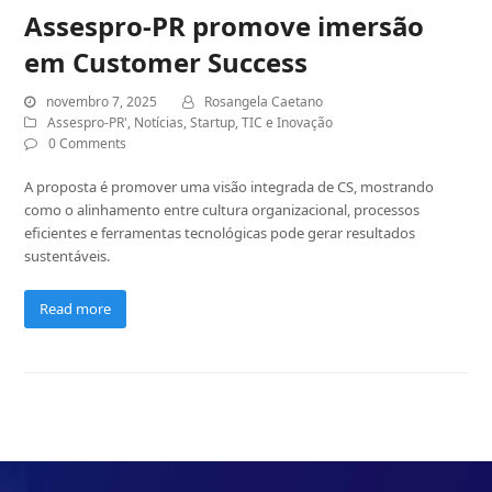
Assespro-PR promove imersão
em Customer Success
novembro 7, 2025
Rosangela Caetano
Assespro-PR'
,
Notícias
,
Startup
,
TIC e Inovação
0 Comments
A proposta é promover uma visão integrada de CS, mostrando
como o alinhamento entre cultura organizacional, processos
eficientes e ferramentas tecnológicas pode gerar resultados
sustentáveis.
Read more