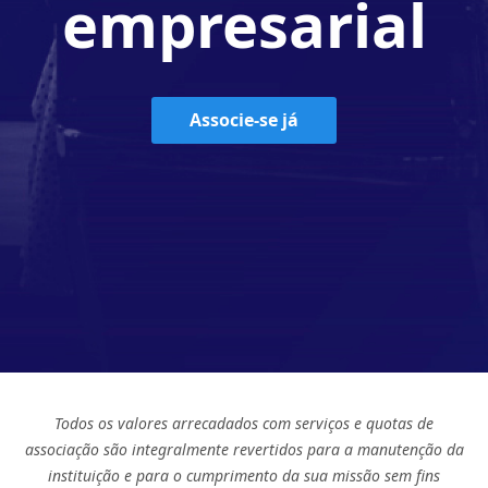
empresarial
Associe-se já
Todos os valores arrecadados com serviços e quotas de
associação são integralmente revertidos para a manutenção da
instituição e para o cumprimento da sua missão sem fins