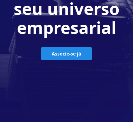
seu universo
empresarial
Associe-se já