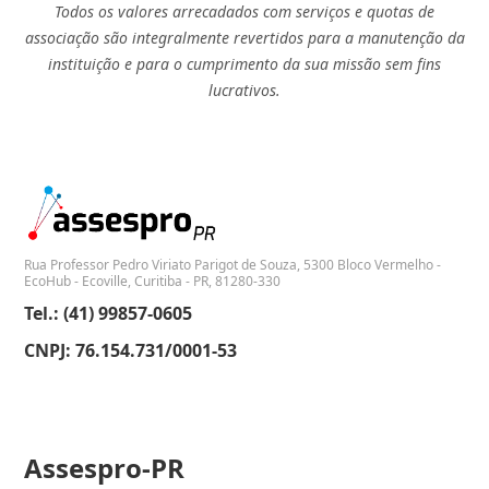
Todos os valores arrecadados com serviços e quotas de
associação são integralmente revertidos para a manutenção da
instituição e para o cumprimento da sua missão sem fins
lucrativos.
Rua Professor Pedro Viriato Parigot de Souza, 5300 Bloco Vermelho -
EcoHub - Ecoville, Curitiba - PR, 81280-330
Tel.: (41) 99857-0605
CNPJ: 76.154.731/0001-53
Assespro-PR