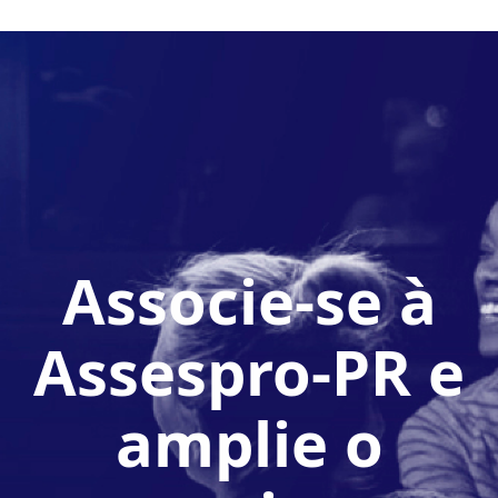
Associe-se à
Assespro-PR e
amplie o