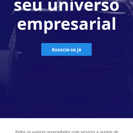
seu universo
empresarial
Associe-se já
Todos os valores arrecadados com serviços e quotas de