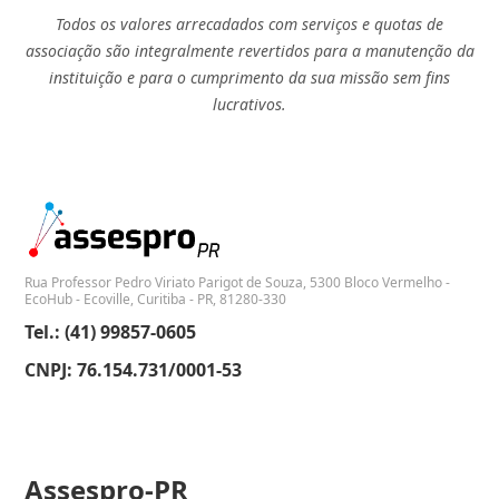
Todos os valores arrecadados com serviços e quotas de
associação são integralmente revertidos para a manutenção da
instituição e para o cumprimento da sua missão sem fins
lucrativos.
Rua Professor Pedro Viriato Parigot de Souza, 5300 Bloco Vermelho -
EcoHub - Ecoville, Curitiba - PR, 81280-330
Tel.: (41) 99857-0605
CNPJ: 76.154.731/0001-53
Assespro-PR