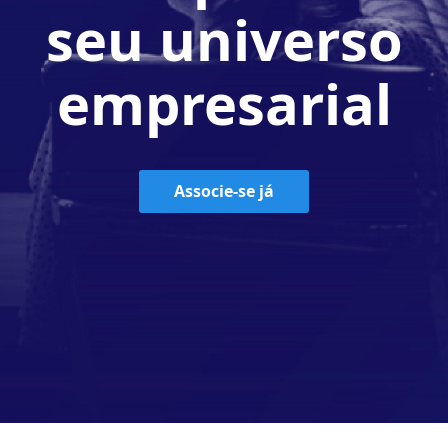
seu universo
empresarial
Associe-se já