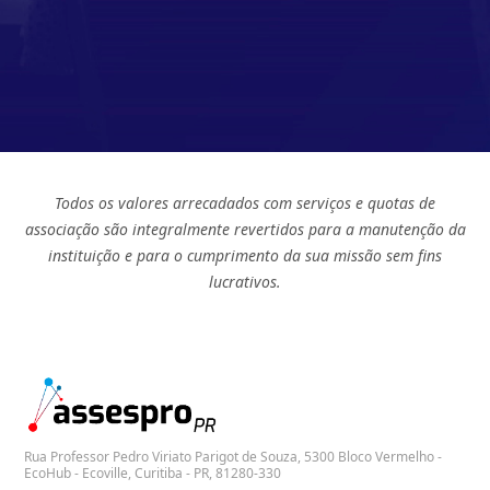
Todos os valores arrecadados com serviços e quotas de
associação são integralmente revertidos para a manutenção da
instituição e para o cumprimento da sua missão sem fins
lucrativos.
Rua Professor Pedro Viriato Parigot de Souza, 5300 Bloco Vermelho -
EcoHub - Ecoville, Curitiba - PR, 81280-330