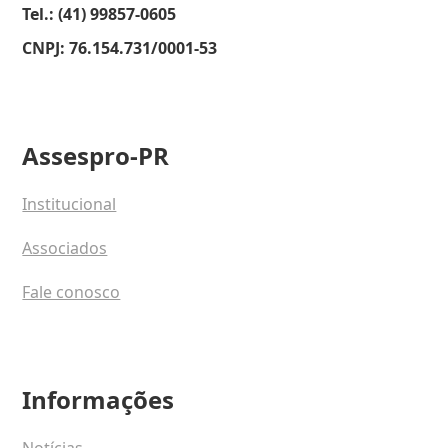
Tel.: (41) 99857-0605
CNPJ: 76.154.731/0001-53
Assespro-PR
Institucional
Associados
Fale conosco
Informações