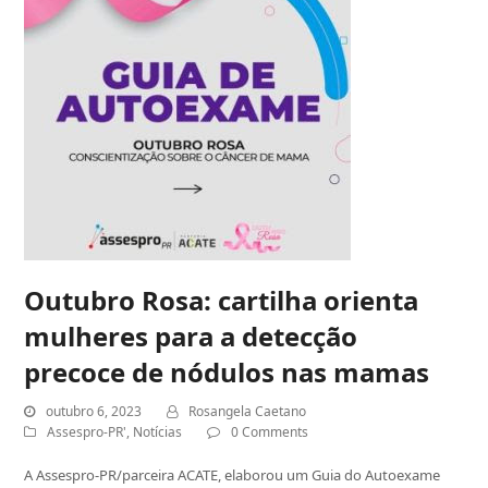
Outubro Rosa: cartilha orienta
mulheres para a detecção
precoce de nódulos nas mamas
outubro 6, 2023
Rosangela Caetano
Assespro-PR'
,
Notícias
0 Comments
A Assespro-PR/parceira ACATE, elaborou um Guia do Autoexame