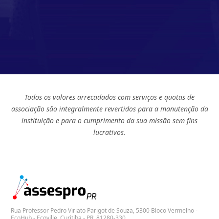
Todos os valores arrecadados com serviços e quotas de
associação são integralmente revertidos para a manutenção da
instituição e para o cumprimento da sua missão sem fins
lucrativos.
Rua Professor Pedro Viriato Parigot de Souza, 5300 Bloco Vermelho -
EcoHub - Ecoville, Curitiba - PR, 81280-330