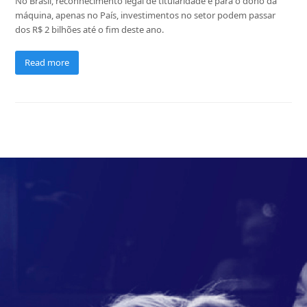
No Brasil, reconhecimento legal de titularidade é para o dono da
máquina, apenas no País, investimentos no setor podem passar
dos R$ 2 bilhões até o fim deste ano.
Read more