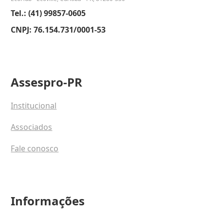
Tel.: (41) 99857-0605
CNPJ: 76.154.731/0001-53
Assespro-PR
Institucional
Associados
Fale conosco
Informações