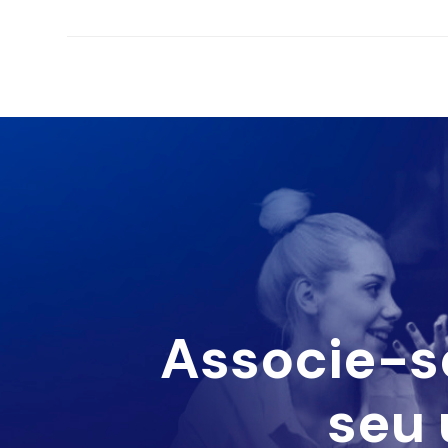
Associe-s
seu 