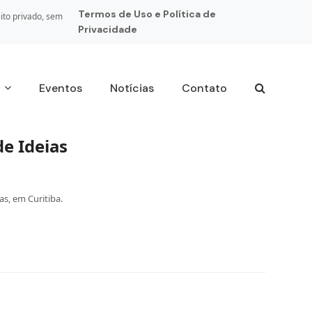
Termos de Uso e Política de
ito privado, sem
Privacidade
s
Eventos
Notícias
Contato
de Ideias
as, em Curitiba.