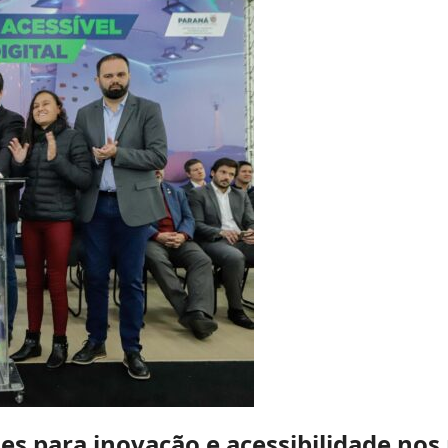
es para inovação e acessibilidade nos