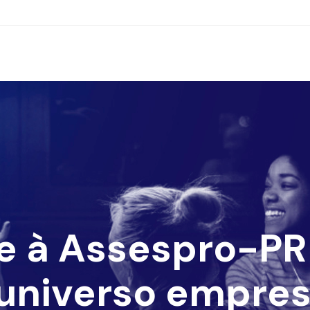
e à Assespro-PR 
universo empres