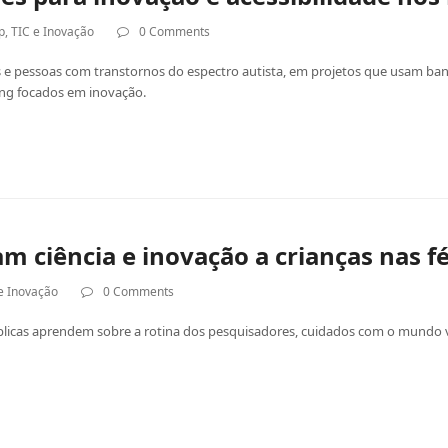
p
,
TIC e Inovação
0 Comments
ais e pessoas com transtornos do espectro autista, em projetos que usam b
ing focados em inovação.
 ciência e inovação a crianças nas fé
e Inovação
0 Comments
úblicas aprendem sobre a rotina dos pesquisadores, cuidados com o mundo 