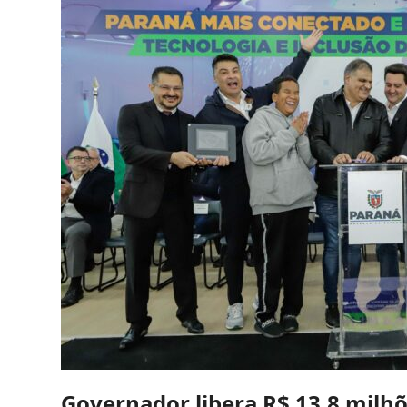
Governador libera R$ 13,8 milhõ