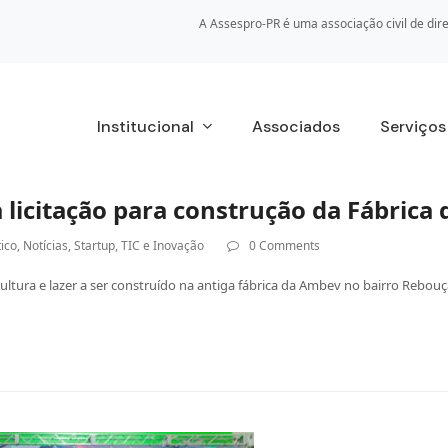
A Assespro-PR é uma associação civil de dire
Institucional
Associados
Serviço
 licitação para construção da Fábrica 
tico
,
Notícias
,
Startup
,
TIC e Inovação
0 Comments
ltura e lazer a ser construído na antiga fábrica da Ambev no bairro Rebouç