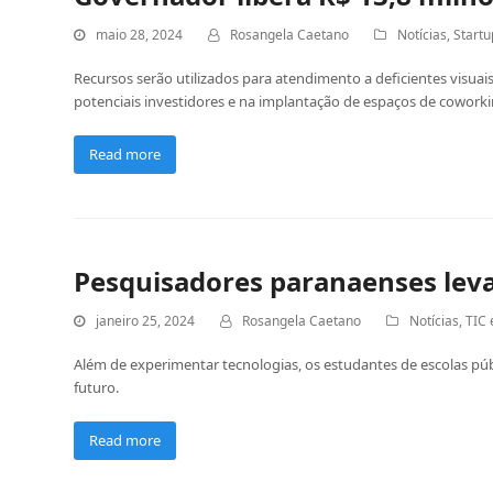
maio 28, 2024
Rosangela Caetano
Notícias
,
Startu
Recursos serão utilizados para atendimento a deficientes visu
potenciais investidores e na implantação de espaços de cowork
Read more
Pesquisadores paranaenses levam
janeiro 25, 2024
Rosangela Caetano
Notícias
,
TIC 
Além de experimentar tecnologias, os estudantes de escolas p
futuro.
Read more