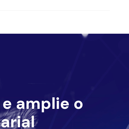
e amplie o
arial