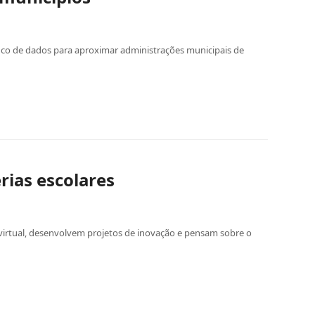
anco de dados para aproximar administrações municipais de
rias escolares
virtual, desenvolvem projetos de inovação e pensam sobre o