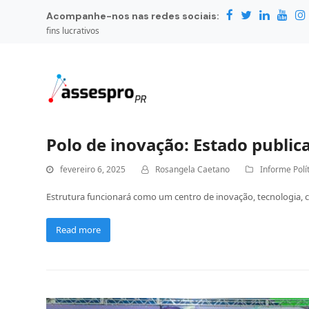
Acompanhe-nos nas redes sociais:
fins lucrativos
Polo de inovação: Estado publica
fevereiro 6, 2025
Rosangela Caetano
Informe Polí
Estrutura funcionará como um centro de inovação, tecnologia, cu
Read more