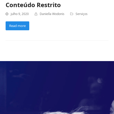
Conteúdo Restrito
julho 9, 2020
Daniella Wodonis
Serviços
Read more