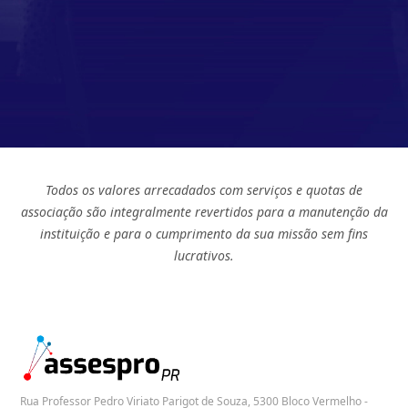
Todos os valores arrecadados com serviços e quotas de
associação são integralmente revertidos para a manutenção da
instituição e para o cumprimento da sua missão sem fins
lucrativos.
Rua Professor Pedro Viriato Parigot de Souza, 5300 Bloco Vermelho -