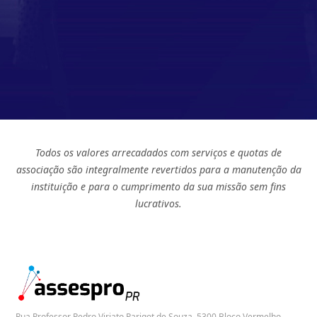
Todos os valores arrecadados com serviços e quotas de
associação são integralmente revertidos para a manutenção da
instituição e para o cumprimento da sua missão sem fins
lucrativos.
Rua Professor Pedro Viriato Parigot de Souza, 5300 Bloco Vermelho -