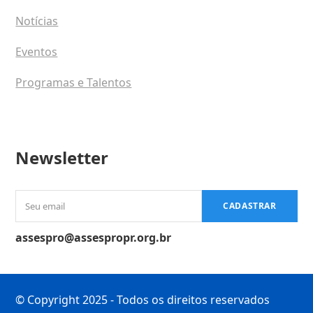
Notícias
Eventos
Programas e Talentos
Newsletter
Seu
CADASTRAR
email
assespro@assespropr.org.br
© Copyright 2025 - Todos os direitos reservados