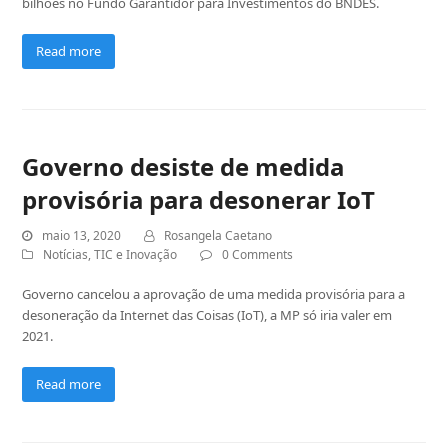
bilhões no Fundo Garantidor para Investimentos do BNDES.
Read more
Governo desiste de medida
provisória para desonerar IoT
maio 13, 2020
Rosangela Caetano
Notícias
,
TIC e Inovação
0 Comments
Governo cancelou a aprovação de uma medida provisória para a
desoneração da Internet das Coisas (IoT), a MP só iria valer em
2021.
Read more