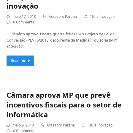
inovação
maio 17, 2018
Assespro Parana
TIC e Inovação
0 Comments
O Plenário aprovou nesta quarta-feira (16) o Projeto de Lei de
Conversão (PLV) 6/2018, decorrente da Medida Provisória (MP)
810/2017.
Read more
Câmara aprova MP que prevê
incentivos fiscais para o setor de
informática
maio 9, 2018
Assespro Parana
TIC e Inovação
0 Comments