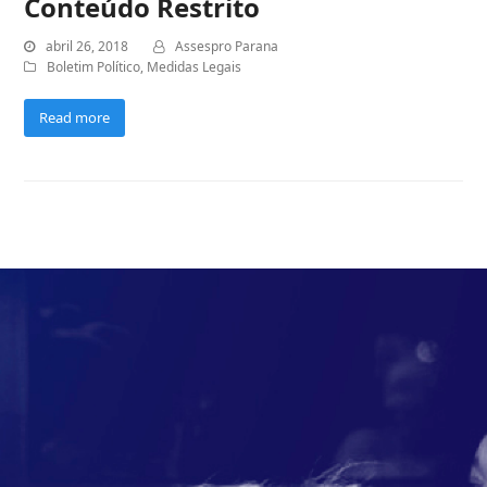
Conteúdo Restrito
abril 26, 2018
Assespro Parana
Boletim Político
,
Medidas Legais
Read more