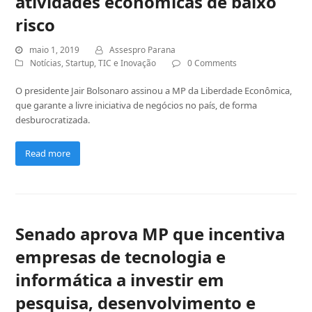
atividades econômicas de baixo
risco
maio 1, 2019
Assespro Parana
Notícias
,
Startup
,
TIC e Inovação
0 Comments
O presidente Jair Bolsonaro assinou a MP da Liberdade Econômica,
que garante a livre iniciativa de negócios no país, de forma
desburocratizada.
Read more
Senado aprova MP que incentiva
empresas de tecnologia e
informática a investir em
pesquisa, desenvolvimento e