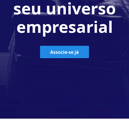
seu universo
empresarial
Associe-se já