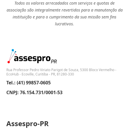
Todos os valores arrecadados com serviços e quotas de
associação são integralmente revertidos para a manutenção da
instituição e para o cumprimento da sua missão sem fins
lucrativos.
Rua Professor Pedro Viriato Parigot de Souza, 5300 Bloco Vermelho -
EcoHub - Ecoville, Curitiba - PR, 81280-330
Tel.: (41) 99857-0605
CNPJ: 76.154.731/0001-53
Assespro-PR