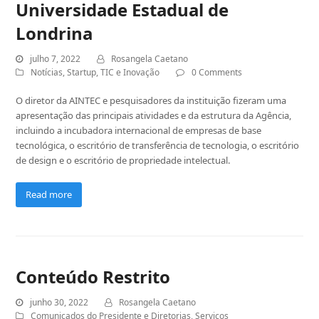
Universidade Estadual de
Londrina
julho 7, 2022
Rosangela Caetano
Notícias
,
Startup
,
TIC e Inovação
0 Comments
O diretor da AINTEC e pesquisadores da instituição fizeram uma
apresentação das principais atividades e da estrutura da Agência,
incluindo a incubadora internacional de empresas de base
tecnológica, o escritório de transferência de tecnologia, o escritório
de design e o escritório de propriedade intelectual.
Read more
Conteúdo Restrito
junho 30, 2022
Rosangela Caetano
Comunicados do Presidente e Diretorias
,
Serviços