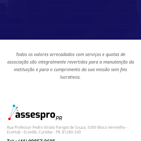
Todos os valores arrecadados com serviços e quotas de
associação são integralmente revertidos para a manutenção da
instituição e para o cumprimento da sua missão sem fins
lucrativos.
Rua Professor Pedro Viriato Parigot de Souza, 5300 Bloco Vermelho -
EcoHub - Ecoville, Curitiba - PR, 81280-330