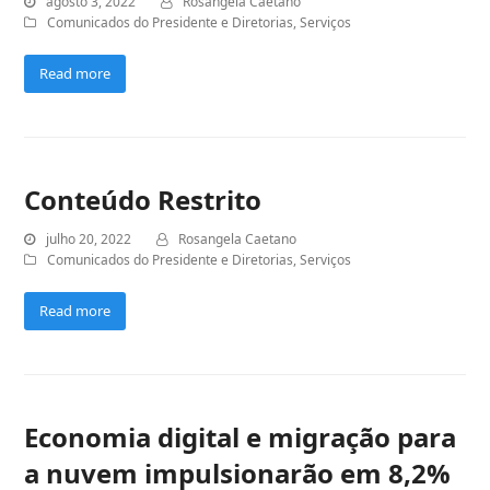
agosto 3, 2022
Rosangela Caetano
Comunicados do Presidente e Diretorias
,
Serviços
Read more
Conteúdo Restrito
julho 20, 2022
Rosangela Caetano
Comunicados do Presidente e Diretorias
,
Serviços
Read more
Economia digital e migração para
a nuvem impulsionarão em 8,2%