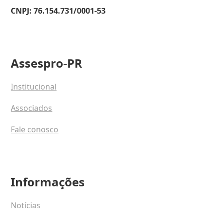
CNPJ: 76.154.731/0001-53
Assespro-PR
Institucional
Associados
Fale conosco
Informações
Notícias