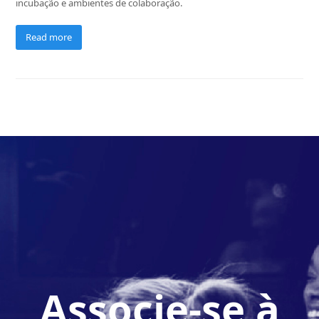
incubação e ambientes de colaboração.
Read more
Associe-se à