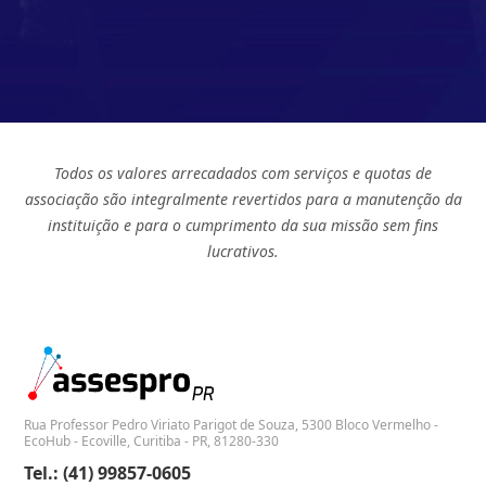
Todos os valores arrecadados com serviços e quotas de
associação são integralmente revertidos para a manutenção da
instituição e para o cumprimento da sua missão sem fins
lucrativos.
Rua Professor Pedro Viriato Parigot de Souza, 5300 Bloco Vermelho -
EcoHub - Ecoville, Curitiba - PR, 81280-330
Tel.: (41) 99857-0605