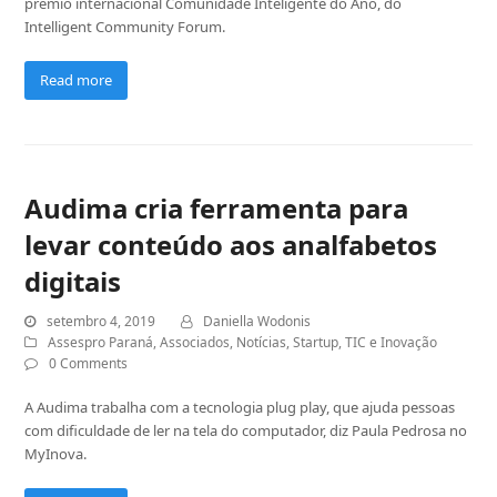
prêmio internacional Comunidade Inteligente do Ano, do
Intelligent Community Forum.
Read more
Audima cria ferramenta para
levar conteúdo aos analfabetos
digitais
setembro 4, 2019
Daniella Wodonis
Assespro Paraná
,
Associados
,
Notícias
,
Startup
,
TIC e Inovação
0 Comments
A Audima trabalha com a tecnologia plug play, que ajuda pessoas
com dificuldade de ler na tela do computador, diz Paula Pedrosa no
MyInova.