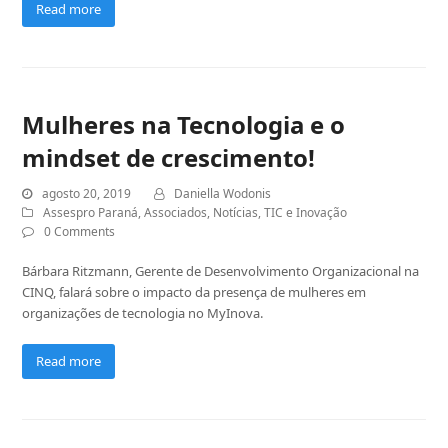
Read more
Mulheres na Tecnologia e o
mindset de crescimento!
agosto 20, 2019
Daniella Wodonis
Assespro Paraná
,
Associados
,
Notícias
,
TIC e Inovação
0 Comments
Bárbara Ritzmann, Gerente de Desenvolvimento Organizacional na
CINQ, falará sobre o impacto da presença de mulheres em
organizações de tecnologia no MyInova.
Read more