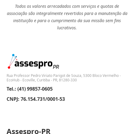
Todos os valores arrecadados com serviços e quotas de
associação são integralmente revertidos para a manutenção da
instituição e para o cumprimento da sua missão sem fins
lucrativos.
Rua Professor Pedro Viriato Parigot de Souza, 5300 Bloco Vermelho -
EcoHub - Ecoville, Curitiba - PR, 81280-330
Tel.: (41) 99857-0605
CNPJ: 76.154.731/0001-53
Assespro-PR