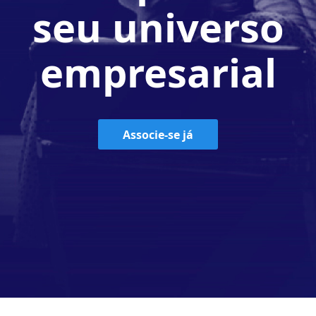
seu universo
empresarial
Associe-se já