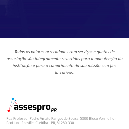
Todos os valores arrecadados com serviços e quotas de
associação são integralmente revertidos para a manutenção da
instituição e para o cumprimento da sua missão sem fins
lucrativos.
Rua Professor Pedro Viriato Parigot de Souza, 5300 Bloco Vermelho -
EcoHub - Ecoville, Curitiba - PR, 81280-330