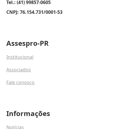
Tel.: (41) 99857-0605
CNPJ: 76.154.731/0001-53
Assespro-PR
Institucional
Associados
Fale conosco
Informações
Notícias