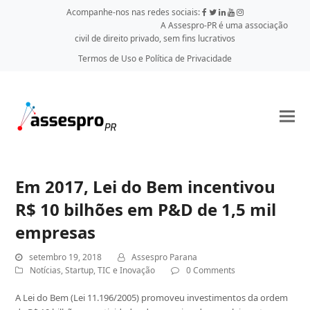
Acompanhe-nos nas redes sociais:
A Assespro-PR é uma associação
civil de direito privado, sem fins lucrativos
Termos de Uso e Política de Privacidade
Em 2017, Lei do Bem incentivou
R$ 10 bilhões em P&D de 1,5 mil
empresas
setembro 19, 2018
Assespro Parana
Notícias
,
Startup
,
TIC e Inovação
0 Comments
A Lei do Bem (Lei 11.196/2005) promoveu investimentos da ordem