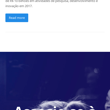
de R$ 10 bilhões em atividades de pesquisa, desenvolvimento e
inovação em 2017.
Read more