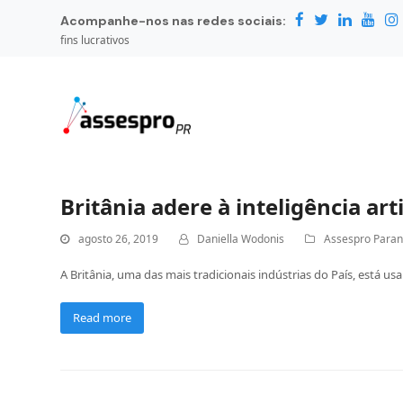
Acompanhe-nos nas redes sociais:
fins lucrativos
Britânia adere à inteligência art
agosto 26, 2019
Daniella Wodonis
Assespro Para
A Britânia, uma das mais tradicionais indústrias do País, está u
Read more