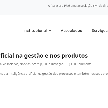
A Assespro-PR é uma associação civil de dire
Institucional
Associados
Serviço
ificial na gestão e nos produtos
ná
,
Associados
,
Notícias
,
Startup
,
TIC e Inovação
0 Comments
sando a inteligência artificial na gestão dos processos e também nos seus pr