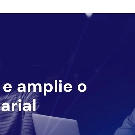
e amplie o
arial