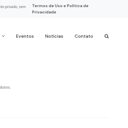
Termos de Uso e Política de
ito privado, sem
Privacidade
s
Eventos
Notícias
Contato
odutos.