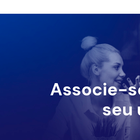
Associe-s
seu 