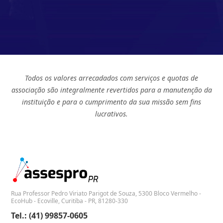
Todos os valores arrecadados com serviços e quotas de
associação são integralmente revertidos para a manutenção da
instituição e para o cumprimento da sua missão sem fins
lucrativos.
Rua Professor Pedro Viriato Parigot de Souza, 5300 Bloco Vermelho -
EcoHub - Ecoville, Curitiba - PR, 81280-330
Tel.: (41) 99857-0605