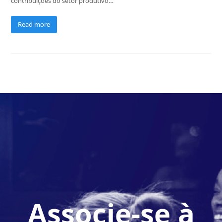
contribuições do setor produtivo…
Read more
Associe-se à