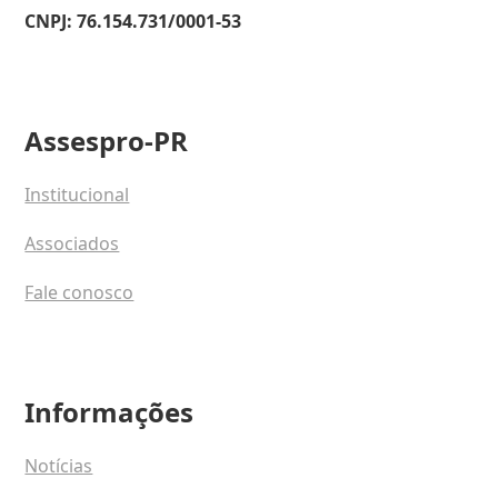
CNPJ: 76.154.731/0001-53
Assespro-PR
Institucional
Associados
Fale conosco
Informações
Notícias