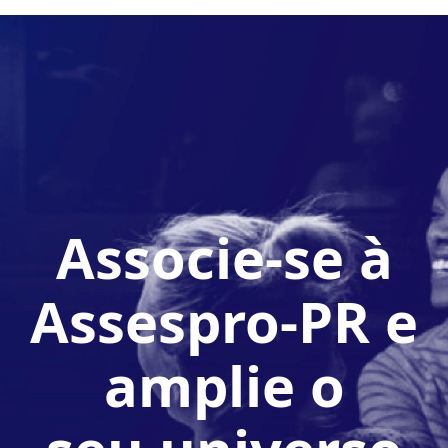
Associe-se à
Assespro-PR e
amplie o