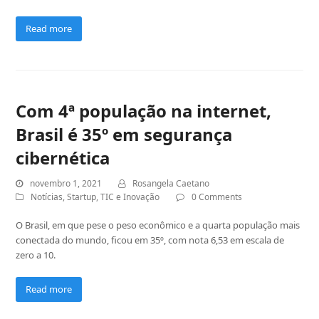
Read more
Com 4ª população na internet,
Brasil é 35º em segurança
cibernética
novembro 1, 2021
Rosangela Caetano
Notícias
,
Startup
,
TIC e Inovação
0 Comments
O Brasil, em que pese o peso econômico e a quarta população mais
conectada do mundo, ficou em 35º, com nota 6,53 em escala de
zero a 10.
Read more