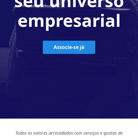
seu universo
empresarial
Associe-se já
Todos os valores arrecadados com serviços e quotas de