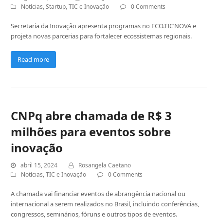
Notícias
,
Startup
,
TIC e Inovação
0 Comments
Secretaria da Inovação apresenta programas no ECO.TIC’NOVA e
projeta novas parcerias para fortalecer ecossistemas regionais.
Read more
CNPq abre chamada de R$ 3
milhões para eventos sobre
inovação
abril 15, 2024
Rosangela Caetano
Notícias
,
TIC e Inovação
0 Comments
A chamada vai financiar eventos de abrangência nacional ou
internacional a serem realizados no Brasil, incluindo conferências,
congressos, seminários, fóruns e outros tipos de eventos.