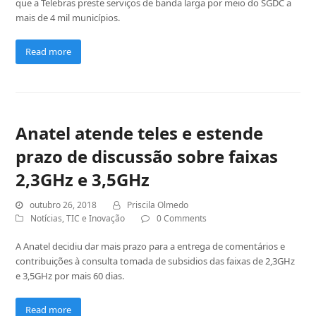
que a Telebras preste serviços de banda larga por meio do SGDC a
mais de 4 mil municípios.
Read more
Anatel atende teles e estende
prazo de discussão sobre faixas
2,3GHz e 3,5GHz
outubro 26, 2018
Priscila Olmedo
Notícias
,
TIC e Inovação
0 Comments
A Anatel decidiu dar mais prazo para a entrega de comentários e
contribuições à consulta tomada de subsidios das faixas de 2,3GHz
e 3,5GHz por mais 60 dias.
Read more